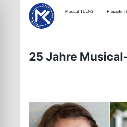
Zum
Inhalt
Musical-TEENS
Freizeiten 
springen
25 Jahre Musica