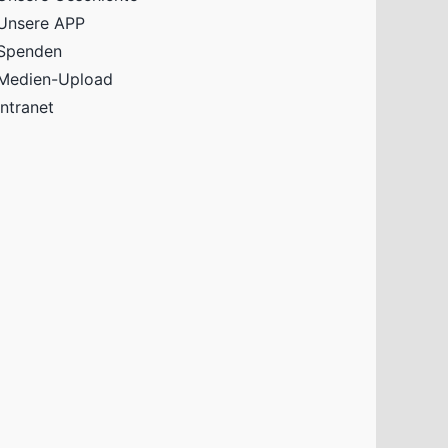
Unsere APP
Spenden
Medien-Upload
Intranet