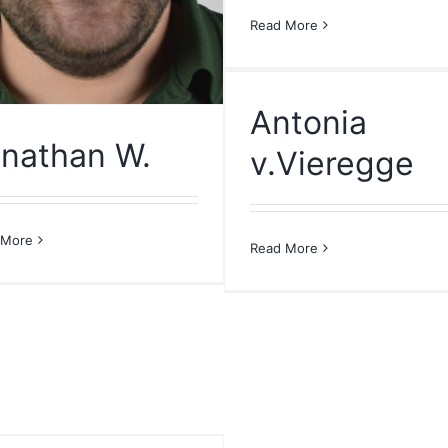
Read More
Antonia
nathan W.
v.Vieregge
 More
Read More