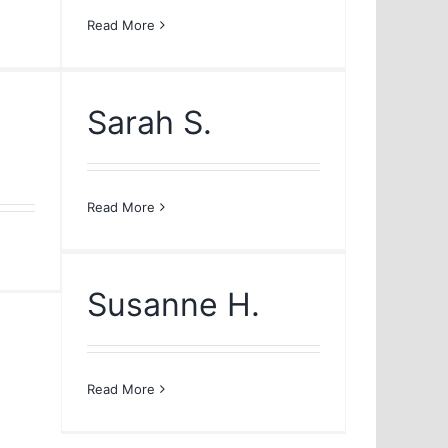
Read More
Sarah S.
Read More
Susanne H.
Read More