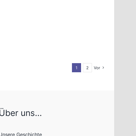
1
2
Vor
Über uns…
Unsere Geschichte