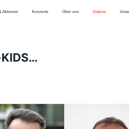
& Aktionen
Konzerte
Über uns
Galerie
Unse
l-KIDS…