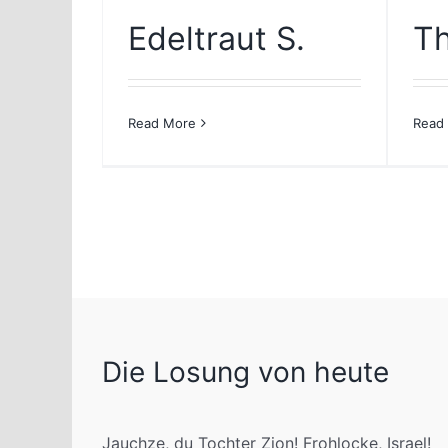
Edeltraut S.
Th
Read More
Read
Die Losung von heute
Jauchze, du Tochter Zion! Frohlocke, Israel!