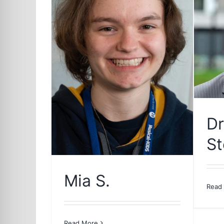
Dr
St
Mia S.
Read
Read More