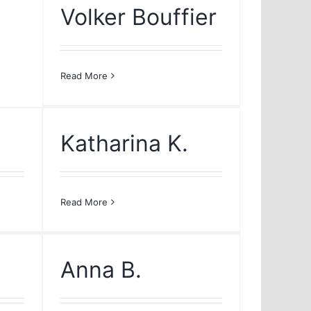
Volker Bouffier
Read More
Katharina K.
Read More
Anna B.