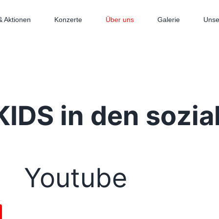
& Aktionen
Konzerte
Über uns
Galerie
Unse
KIDS in den sozi
Youtube