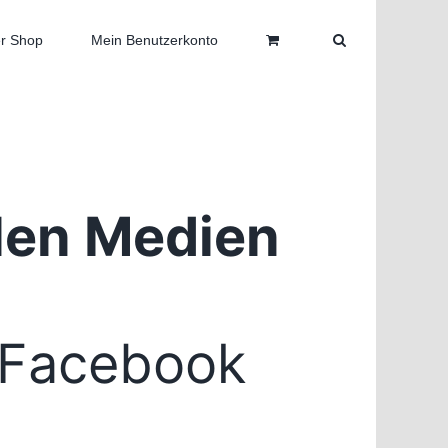
r Shop
Mein Benutzerkonto
alen Medien
Facebook