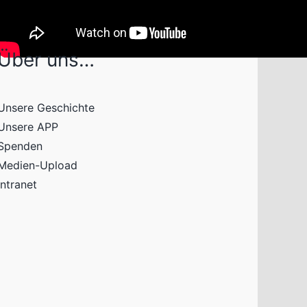
Über uns…
Unsere Geschichte
Unsere APP
Spenden
Medien-Upload
Intranet