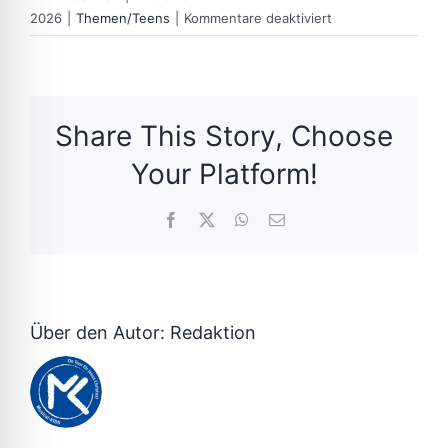
für
2026
|
Themen/Teens
|
Kommentare deaktiviert
Projekt
Leben
Share This Story, Choose
Your Platform!
Facebook
X
WhatsApp
E-
Mail
Über den Autor:
Redaktion