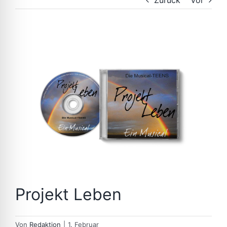
Zurück
Vor
Zeige
grösseres
Bild
Projekt Leben
Von
Redaktion
|
1. Februar