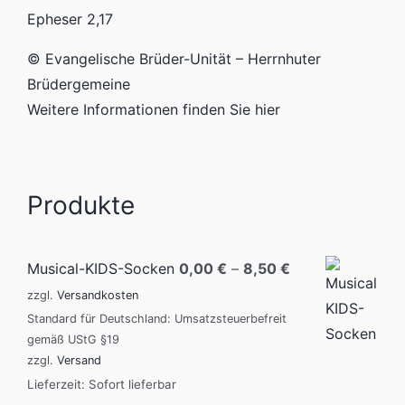
Epheser 2,17
© Evangelische Brüder-Unität – Herrnhuter
Brüdergemeine
Weitere Informationen finden Sie hier
Produkte
Musical-KIDS-Socken
0,00
€
–
8,50
€
zzgl.
Versandkosten
Standard für Deutschland: Umsatzsteuerbefreit
gemäß UStG §19
zzgl.
Versand
Lieferzeit: Sofort lieferbar