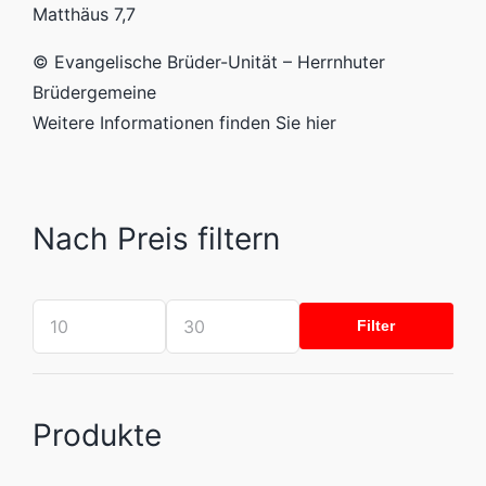
Matthäus 7,7
© Evangelische Brüder-Unität – Herrnhuter
Brüdergemeine
Weitere Informationen finden Sie hier
Nach Preis filtern
Filter
Mindestpreis
Höchstpreis
Produkte