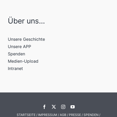
Über uns…
Unsere Geschichte
Unsere APP
Spenden
Medien-Upload
Intranet
STARTSEITE
/
IMPRESSUM
/
AGB
/
PRESSE
/
SPENDEN
/