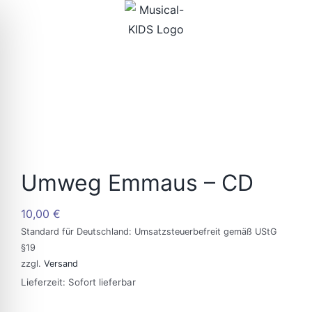
Zum
Inhalt
springen
Umweg Emmaus – CD
10,00
€
Standard für Deutschland: Umsatzsteuerbefreit gemäß UStG
§19
zzgl.
Versand
Lieferzeit: Sofort lieferbar