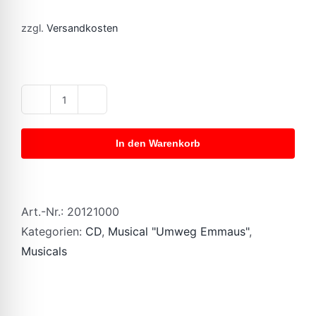
zzgl.
Versandkosten
Umweg
Emmaus
In den Warenkorb
-
CD
quantity
Art.-Nr.:
20121000
Kategorien:
CD
,
Musical "Umweg Emmaus"
,
Musicals