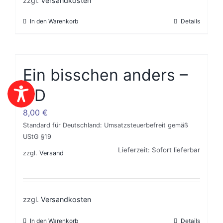
zzgl.
Versandkosten
In den Warenkorb
Details
Ein bisschen anders –
CD
8,00
€
Standard für Deutschland: Umsatzsteuerbefreit gemäß
UStG §19
Lieferzeit: Sofort lieferbar
zzgl.
Versand
zzgl.
Versandkosten
In den Warenkorb
Details