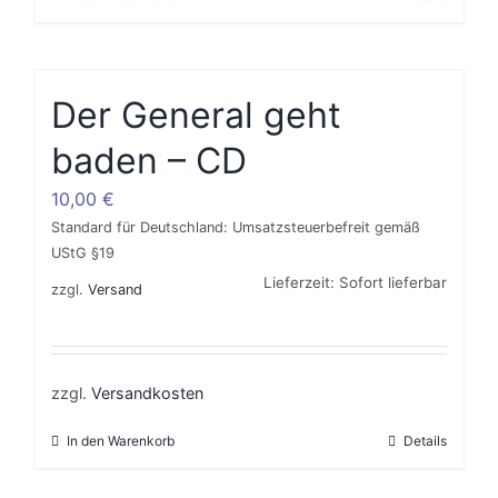
Der General geht
baden – CD
10,00
€
Standard für Deutschland: Umsatzsteuerbefreit gemäß
UStG §19
Lieferzeit: Sofort lieferbar
zzgl.
Versand
zzgl.
Versandkosten
In den Warenkorb
Details