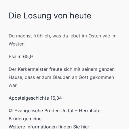
Die Losung von heute
Du machst fröhlich, was da lebet im Osten wie im
Westen.
Psalm 65,9
Der Kerkermeister freute sich mit seinem ganzen
Hause, dass er zum Glauben an Gott gekommen
war.
Apostelgeschichte 16,34
© Evangelische Brüder-Unität – Herrnhuter
Brüdergemeine
Weitere Informationen finden Sie hier