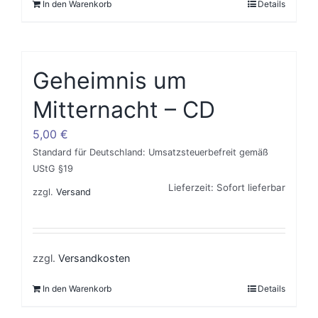
In den Warenkorb
Details
Geheimnis um
Mitternacht – CD
5,00
€
Standard für Deutschland: Umsatzsteuerbefreit gemäß
UStG §19
Lieferzeit: Sofort lieferbar
zzgl.
Versand
zzgl.
Versandkosten
In den Warenkorb
Details