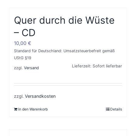
Quer durch die Wüste
– CD
10,00
€
Standard für Deutschland: Umsatzsteuerbefreit gemäß
UStG §19
Lieferzeit: Sofort lieferbar
zzgl.
Versand
zzgl.
Versandkosten
In den Warenkorb
Details