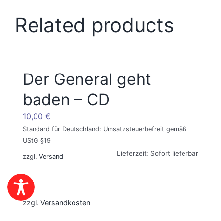
Related products
Der General geht
baden – CD
10,00
€
Standard für Deutschland: Umsatzsteuerbefreit gemäß
UStG §19
Lieferzeit: Sofort lieferbar
zzgl.
Versand
zzgl.
Versandkosten