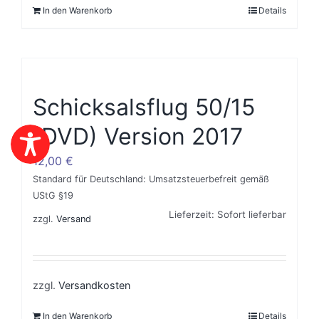
In den Warenkorb
Details
Schicksalsflug 50/15
(DVD) Version 2017
12,00
€
Standard für Deutschland: Umsatzsteuerbefreit gemäß
UStG §19
Lieferzeit: Sofort lieferbar
zzgl.
Versand
zzgl.
Versandkosten
In den Warenkorb
Details