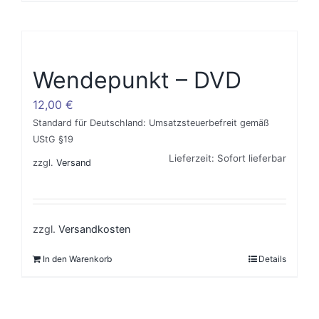
Wendepunkt – DVD
12,00
€
Standard für Deutschland: Umsatzsteuerbefreit gemäß
UStG §19
Lieferzeit: Sofort lieferbar
zzgl.
Versand
zzgl.
Versandkosten
In den Warenkorb
Details