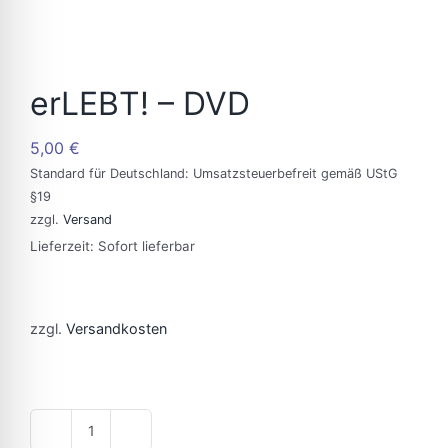
erLEBT! – DVD
5,00
€
Standard für Deutschland: Umsatzsteuerbefreit gemäß UStG
§19
zzgl.
Versand
Lieferzeit: Sofort lieferbar
zzgl.
Versandkosten
erLEBT!