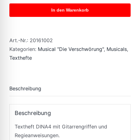
Verschwörung
In den Warenkorb
-
Textheft
quantity
Art.-Nr.:
20161002
Kategorien:
Musical "Die Verschwörung"
,
Musicals
,
Texthefte
Beschreibung
Beschreibung
Textheft DINA4 mit Gitarrengriffen und
Regieanweisungen.