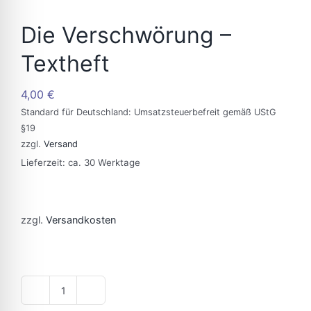
Die Verschwörung –
Textheft
4,00
€
Standard für Deutschland: Umsatzsteuerbefreit gemäß UStG
§19
zzgl.
Versand
Lieferzeit: ca. 30 Werktage
zzgl.
Versandkosten
Die