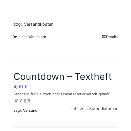
zzgl.
Versandkosten
In den Warenkorb
Details
Countdown – Textheft
4,00
€
Standard für Deutschland: Umsatzsteuerbefreit gemäß
UStG §19
Lieferzeit: Sofort lieferbar
zzgl.
Versand