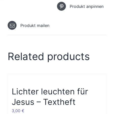
Produkt anpinnen
Produkt mailen
Related products
Lichter leuchten für
Jesus – Textheft
3,00
€