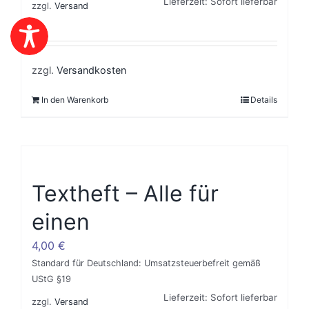
Lieferzeit: Sofort lieferbar
zzgl.
Versand
zzgl.
Versandkosten
In den Warenkorb
Details
Textheft – Alle für
einen
4,00
€
Standard für Deutschland: Umsatzsteuerbefreit gemäß
UStG §19
Lieferzeit: Sofort lieferbar
zzgl.
Versand