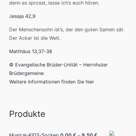
denn es sprosst, lasse ich’s euch hören.
Jesaja 42,9
Der Menschensohn ist’s, der den guten Samen sät.
Der Acker ist die Welt.
Matthäus 13,37-38
© Evangelische Brüder-Unität – Herrnhuter
Brüdergemeine
Weitere Informationen finden Sie hier
Produkte
Musical-KIDS-Socken
0,00
€
–
8,50
€