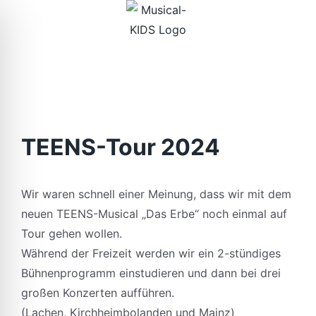
Zum
Inhalt
springen
TEENS-Tour 2024
Wir waren schnell einer Meinung, dass wir mit dem
neuen TEENS-Musical „Das Erbe“ noch einmal auf
Tour gehen wollen.
Während der Freizeit werden wir ein
2-stündiges
Bühnenprogramm einstudieren und dann bei drei
großen Konzerten aufführen.
(Lachen, Kirchheimbolanden und Mainz)