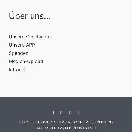
Über uns…
Unsere Geschichte
Unsere APP
Spenden
Medien-Upload
Intranet
STARTSEITE
/
IMPRESSUM
/
AGB
/
PRESSE
/
SPENDEN
/
DATENSCHUTZ
/
LOGIN
/
INTRANET