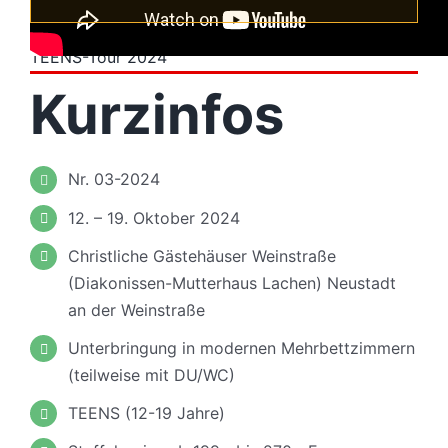
TEENS-Tour 2024
Kurzinfos
Nr. 03-2024
12. – 19. Oktober 2024
Christliche Gästehäuser Weinstraße
(Diakonissen-Mutterhaus Lachen)
Neustadt
an der Weinstraße
Unterbringung in modernen
Mehrbettzimmern
(teilweise mit DU/WC)
TEENS (12-19 Jahre)