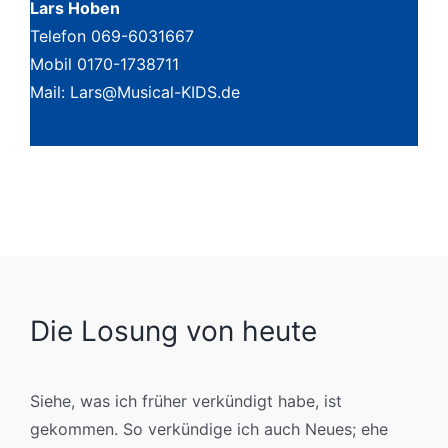
Lars Hoben
Telefon 069-6031667
Mobil 0170-1738711
Mail: Lars@Musical-KIDS.de
Die Losung von heute
Siehe, was ich früher verkündigt habe, ist
gekommen. So verkündige ich auch Neues; ehe