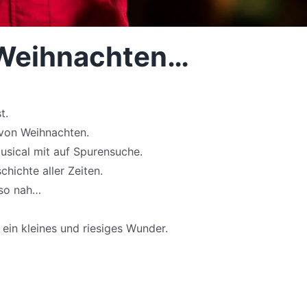
Weihnachten…
t.
 von Weihnachten.
usical mit auf Spurensuche.
hichte aller Zeiten.
so nah…
ein kleines und riesiges Wunder.