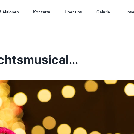
& Aktionen
Konzerte
Über uns
Galerie
Unse
chtsmusical…