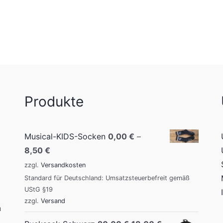
Produkte
Musical-KIDS-Socken
0,00
€
–
8,50
€
zzgl.
Versandkosten
Standard für Deutschland: Umsatzsteuerbefreit gemäß
UStG §19
zzgl.
Versand
n