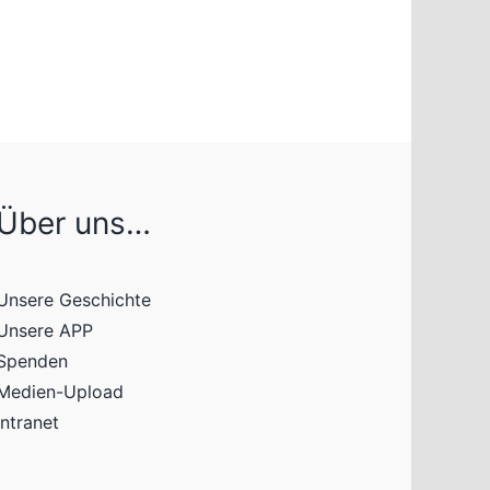
Über uns…
Unsere Geschichte
Unsere APP
Spenden
Medien-Upload
Intranet