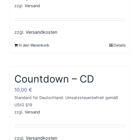
zzgl.
Versand
zzgl.
Versandkosten
In den Warenkorb
Details
Countdown – CD
10,00
€
Standard für Deutschland: Umsatzsteuerbefreit gemäß
UStG §19
zzgl.
Versand
zzgl.
Versandkosten