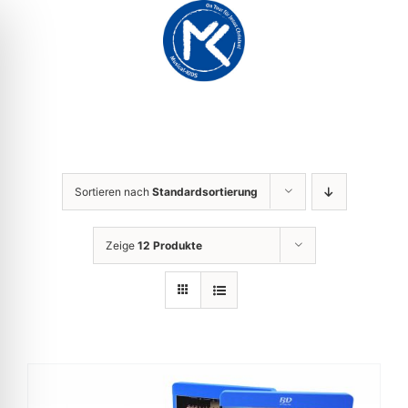
Zum
Inhalt
springen
Sortieren nach
Standardsortierung
Zeige
12 Produkte