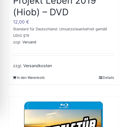
Projekt Leben 2019
(Hiob) – DVD
12,00
€
Standard für Deutschland: Umsatzsteuerbefreit gemäß
UStG §19
zzgl.
Versand
zzgl.
Versandkosten
In den Warenkorb
Details