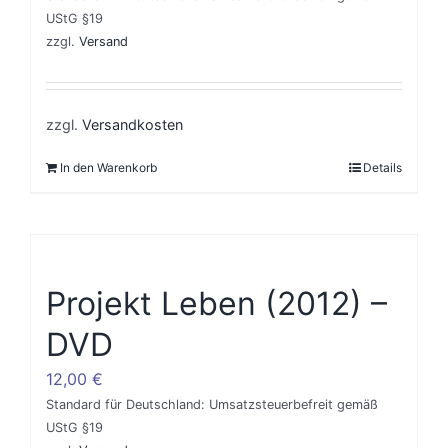
UStG §19
zzgl.
Versand
zzgl.
Versandkosten
In den Warenkorb
Details
Projekt Leben (2012) –
DVD
12,00
€
Standard für Deutschland: Umsatzsteuerbefreit gemäß
UStG §19