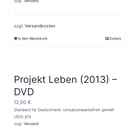
zzgl.
Versand
zzgl.
Versandkosten
In den Warenkorb
Details
Projekt Leben (2013) –
DVD
12,00
€
Standard für Deutschland: Umsatzsteuerbefreit gemäß
UStG §19
zzgl.
Versand