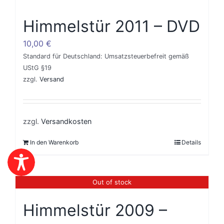
Himmelstür 2011 – DVD
10,00
€
Standard für Deutschland: Umsatzsteuerbefreit gemäß
UStG §19
zzgl.
Versand
zzgl.
Versandkosten
In den Warenkorb
Details
Out of stock
Himmelstür 2009 –