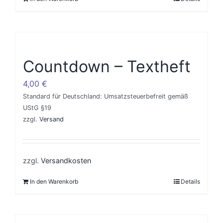
Countdown – Textheft
4,00
€
Standard für Deutschland: Umsatzsteuerbefreit gemäß
UStG §19
zzgl.
Versand
zzgl.
Versandkosten
In den Warenkorb
Details