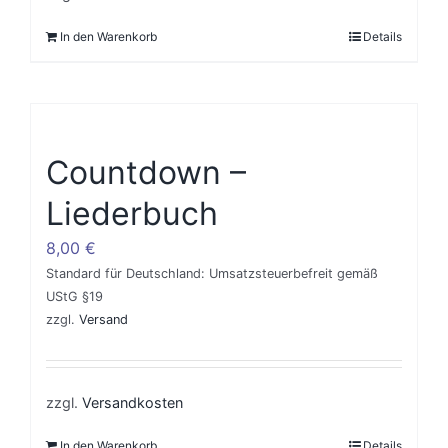
In den Warenkorb
Details
Countdown –
Liederbuch
8,00
€
Standard für Deutschland: Umsatzsteuerbefreit gemäß
UStG §19
zzgl.
Versand
zzgl.
Versandkosten
In den Warenkorb
Details