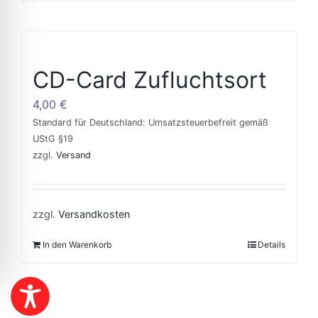
CD-Card Zufluchtsort
4,00
€
Standard für Deutschland: Umsatzsteuerbefreit gemäß
UStG §19
zzgl.
Versand
zzgl.
Versandkosten
In den Warenkorb
Details