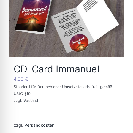
CD-Card Immanuel
4,00
€
Standard für Deutschland: Umsatzsteuerbefreit gemäß
UStG §19
zzgl.
Versand
zzgl.
Versandkosten