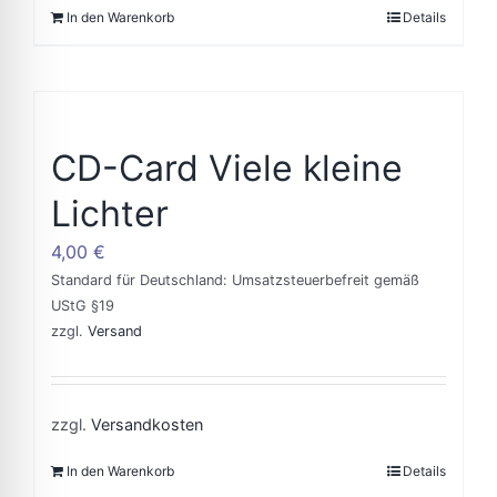
In den Warenkorb
Details
CD-Card Viele kleine
Lichter
4,00
€
Standard für Deutschland: Umsatzsteuerbefreit gemäß
UStG §19
zzgl.
Versand
zzgl.
Versandkosten
In den Warenkorb
Details