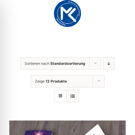
Zum
Inhalt
springen
Sortieren nach
Standardsortierung
Zeige
12 Produkte