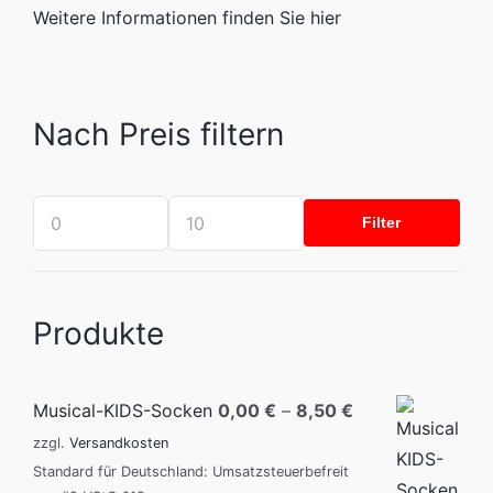
Weitere Informationen finden Sie hier
Nach Preis filtern
Filter
Mindestpreis
Höchstpreis
Produkte
Musical-KIDS-Socken
0,00
€
–
8,50
€
zzgl.
Versandkosten
Standard für Deutschland: Umsatzsteuerbefreit